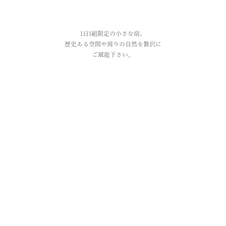
1日1組限定の小さな宿。
歴史ある空間や周りの自然を贅沢に
​ご堪能下さい。