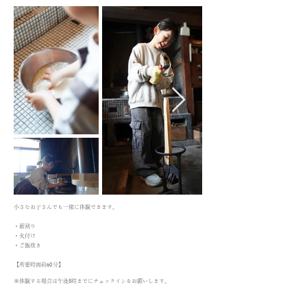
小さなお子さんでも一緒に体験できます。
・薪割り
・火付け
・ご飯炊き
【所要時間約60分】
※体験する場合は午後5時までにチェックインをお願いします。